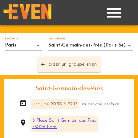
région
paroisse
Paris
Saint-Germain-des-Prés (Paris 6e)
créer un groupe even
Saint-Germain-des-Prés
lundi, de 20:30 à 22:15
en période scolaire
3 Place Saint-Germain des Prés

75006 Paris